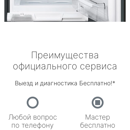
Преимущества
официального сервиса
Выезд и диагностика Бесплатно!*
Любой вопрос
Мастер
по телефону
бесплатно