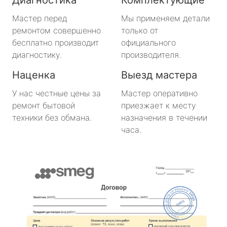
метро Медведково
Мастер перед
Мы применяем детали
ремонтом совершенно
только от
метро Нахимовский Проспект
бесплатно производит
официального
диагностику.
производителя.
метро Коломенская
Наценка
Выезд мастера
метро Парк Победы
У нас честные цены за
Мастер оперативно
ремонт бытовой
приезжает к месту
метро Парк Культуры
техники без обмана.
назначения в течении
часа.
метро Пролетарская
метро Новоясеневская
метро Отрадное
метро Маяковская