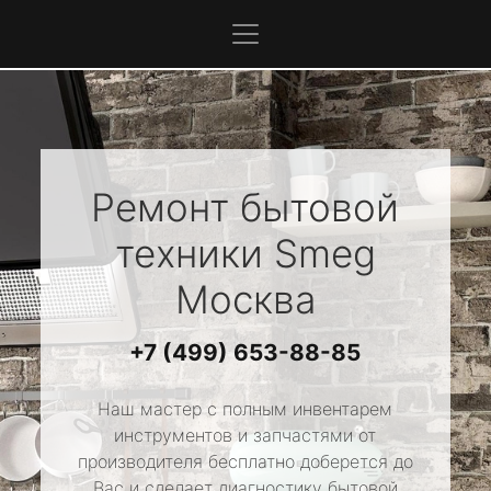
Ремонт бытовой
техники
Smeg
Москва
+7 (499) 653-88-85
Наш мастер с полным инвентарем
инструментов и запчастями от
производителя бесплатно доберется до
Вас и сделает диагностику бытовой