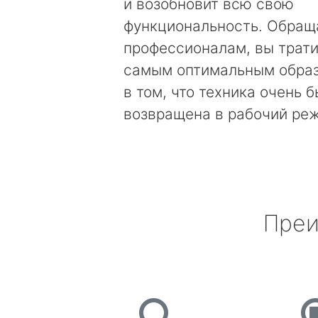
и возобновит всю свою
функциональность. Обращ
профессионалам, вы трати
самым оптимальным образ
в том, что техника очень 
возвращена в рабочий ре
Преи