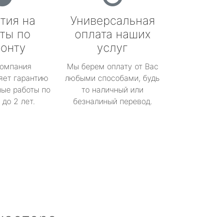
тия на
Универсальная
ты по
оплата наших
онту
услуг
омпания
Мы берем оплату от Вас
яет гарантию
любыми способами, будь
ые работы по
то наличный или
до 2 лет.
безналиный перевод.