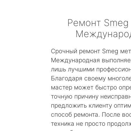
Ремонт
Smeg
Междунаро
Срочный ремонт Smeg ме
Международная выполняет
лишь лучшими профессио
Благодаря своему многол
мастер может быстро опр
точную причину неисправн
предложить клиенту опти
способ ремонта. После во
техника не просто продолж