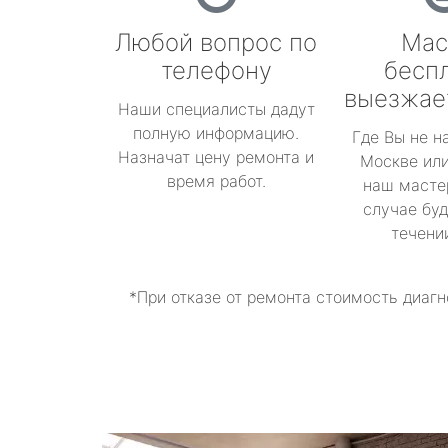
Любой вопрос по
Мас
телефону
бесп
выезжае
Наши специалисты дадут
полную информацию.
Где Вы не н
Назначат цену ремонта и
Москве или
время работ.
наш масте
случае буд
течени
*При отказе от ремонта стоимость диагн