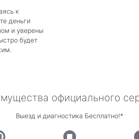
аясь к
те деньги
ом и уверены
быстро будет
жим.
мущества официального се
Выезд и диагностика Бесплатно!*