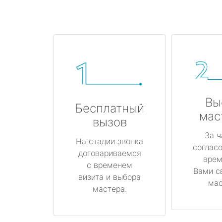
Вы
Бесплатный
мас
вызов
За ч
На стадии звонка
соглас
договариваемся
врем
с временем
Вами с
визита и выбора
мас
мастера.