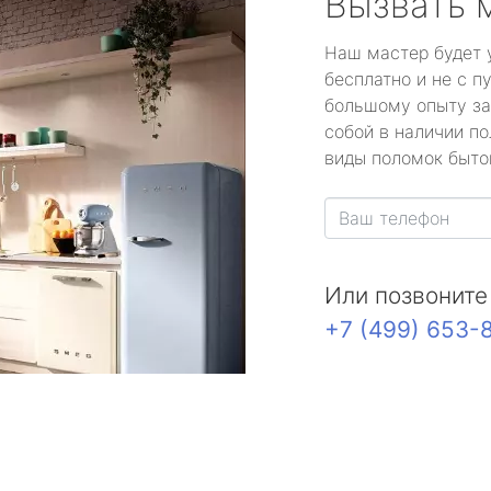
Вызвать 
Наш мастер будет 
бесплатно и не с п
большому опыту за
собой в наличии по
виды поломок быто
Или позвоните
+7 (499) 653-