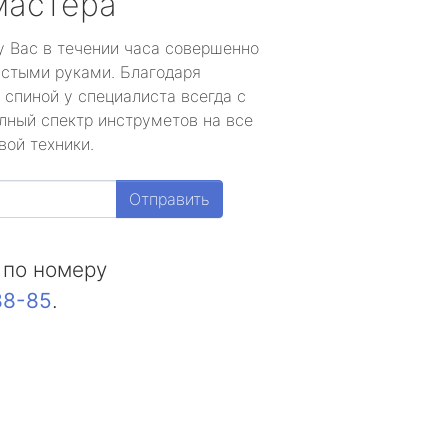
мастера
у Вас в течении часа совершенно
устыми руками. Благодаря
 спиной у специалиста всегда с
лный спектр инструметов на все
вой техники.
Отправить
 по номеру
88-85
.