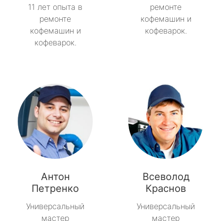
11 лет опыта в
ремонте
ремонте
кофемашин и
кофемашин и
кофеварок.
кофеварок.
Антон
Всеволод
Петренко
Краснов
Универсальный
Универсальный
мастер
мастер