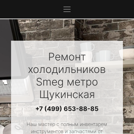
Ремонт
холодильников
Smeg
метро
Щукинская
+7 (499) 653-88-85
Наш мастер с полным инвентарем
инструментов и запчастями от