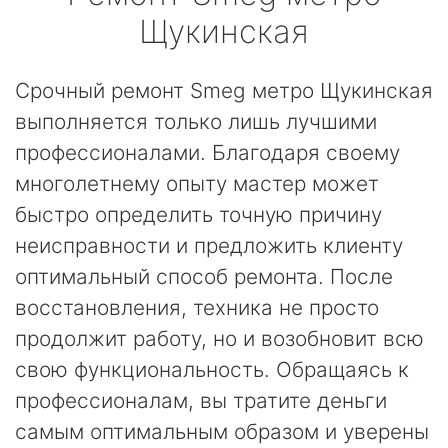
Щукинская
Срочный ремонт Smeg метро Щукинская
выполняется только лишь лучшими
профессионалами. Благодаря своему
многолетнему опыту мастер может
быстро определить точную причину
неисправности и предложить клиенту
оптимальный способ ремонта. После
восстановления, техника не просто
продолжит работу, но и возобновит всю
свою функциональность. Обращаясь к
профессионалам, вы тратите деньги
самым оптимальным образом и уверены