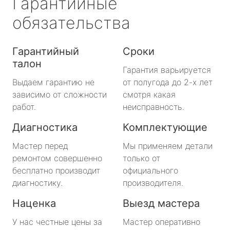
Гарантийные
обязательства
Гарантийный
Сроки
талон
Гарантия варьируется
Выдаем гарантию не
от полугода до 2-х лет
зависимо от сложности
смотря какая
работ.
неисправность.
Диагностика
Комплектующие
Мастер перед
Мы применяем детали
ремонтом совершенно
только от
бесплатно производит
официального
диагностику.
производителя.
Наценка
Выезд мастера
У нас честные цены за
Мастер оперативно