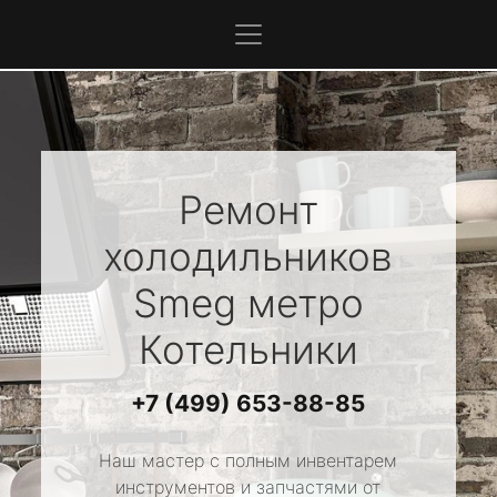
Ремонт
холодильников
Smeg
метро
Котельники
+7 (499) 653-88-85
Наш мастер с полным инвентарем
инструментов и запчастями от