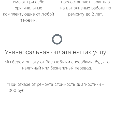
имеют при себе
предоставляет гарантию
оригинальные
на выполненые работы по
комплектующие от любой
ремонту до 2 лет.
техники.
Универсальная оплата наших услуг
Мы берем оплату от Вас любыми способами, будь то
наличный или безналиный перевод.
*При отказе от ремонта стоимость диагностики –
1000 руб.