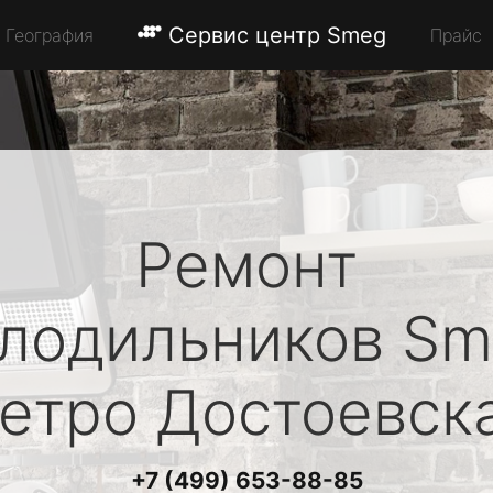
Сервис центр Smeg
География
Прайс
Ремонт
лодильников
Sm
етро Достоевск
+7 (499) 653-88-85