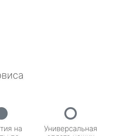
рвиса
тия на
Универсальная