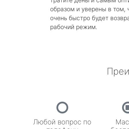
тратите деньги самым оп
образом и уверены в том, 
очень быстро будет возвр
рабочий режим.
Преи
Любой вопрос по
Мас