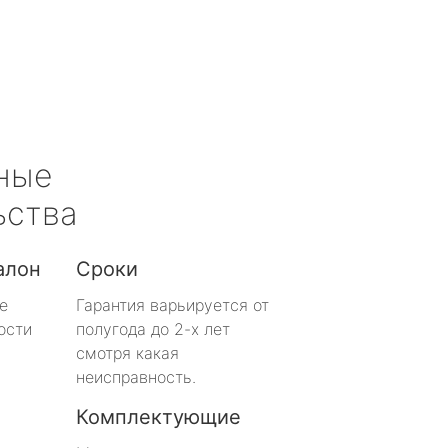
ные
ьства
алон
Сроки
е
Гарантия варьируется от
ости
полугода до 2-х лет
смотря какая
неисправность.
Комплектующие