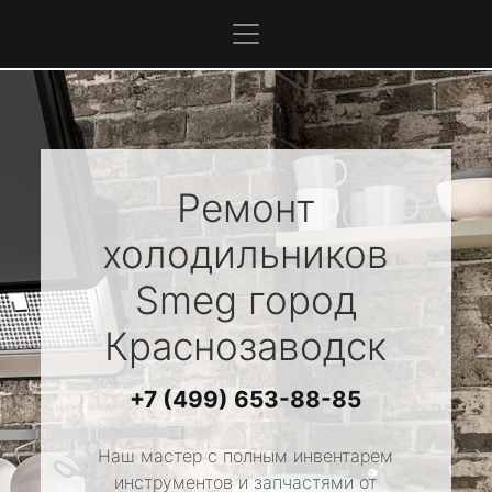
Ремонт
холодильников
Smeg
город
Краснозаводск
+7 (499) 653-88-85
Наш мастер с полным инвентарем
инструментов и запчастями от