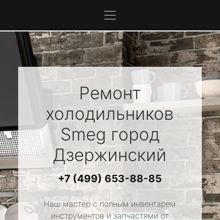
Ремонт
холодильников
Smeg
город
Дзержинский
+7 (499) 653-88-85
Наш мастер с полным инвентарем
инструментов и запчастями от