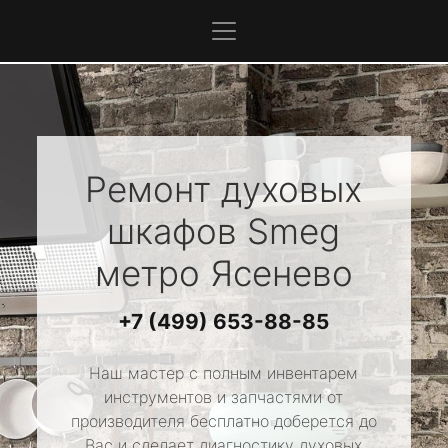
Ремонт духовых
шкафов
Smeg
метро Ясенево
+7 (499) 653-88-85
Наш мастер с полным инвентарем
инструментов и запчастями от
производителя бесплатно доберется до
Вас и сделает диагностику духовых