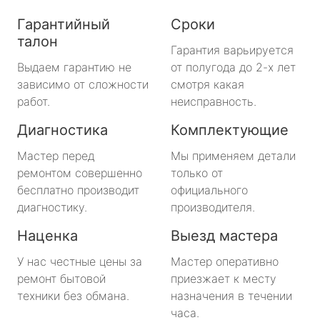
Гарантийный
Сроки
талон
Гарантия варьируется
Выдаем гарантию не
от полугода до 2-х лет
зависимо от сложности
смотря какая
работ.
неисправность.
Диагностика
Комплектующие
Мастер перед
Мы применяем детали
ремонтом совершенно
только от
бесплатно производит
официального
диагностику.
производителя.
Наценка
Выезд мастера
У нас честные цены за
Мастер оперативно
ремонт бытовой
приезжает к месту
техники без обмана.
назначения в течении
часа.