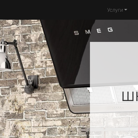
Услуги
ш