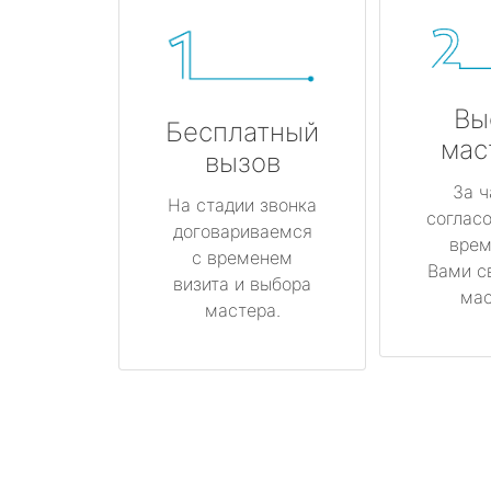
Вы
Бесплатный
мас
вызов
За ч
На стадии звонка
соглас
договариваемся
врем
с временем
Вами с
визита и выбора
мас
мастера.