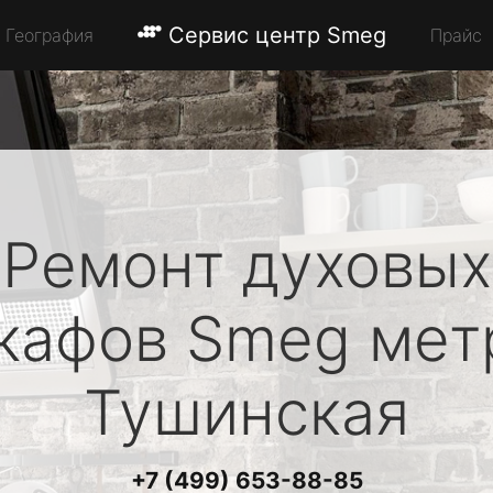
Сервис центр Smeg
География
Прайс
Ремонт духовых
кафов
Smeg
мет
Тушинская
+7 (499) 653-88-85