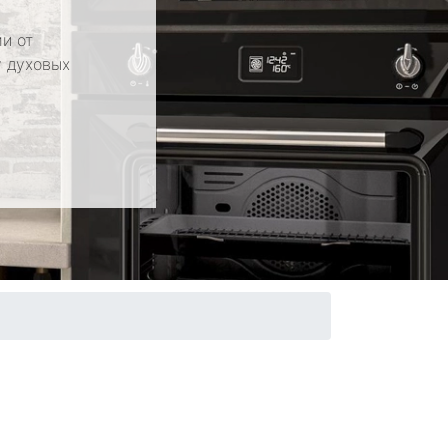
и от
у духовых