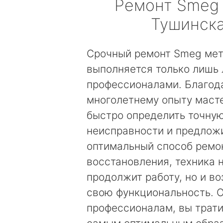
Ремонт
Smeg
Тушинск
Срочный ремонт Smeg мет
выполняется только лишь
профессионалами. Благод
многолетнему опыту маст
быстро определить точну
неисправности и предложи
оптимальный способ ремо
восстановления, техника 
продолжит работу, но и в
свою функциональность. 
профессионалам, вы трати