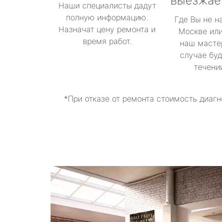
выезжае
Наши специалисты дадут
полную информацию.
Где Вы не н
Назначат цену ремонта и
Москве или
время работ.
наш масте
случае буд
течени
*При отказе от ремонта стоимость диагн