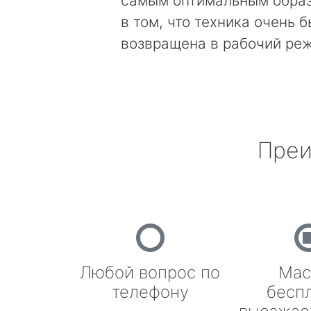
самым оптимальным образ
в том, что техника очень 
возвращена в рабочий ре
Преи
Любой вопрос по
Мас
телефону
бесп