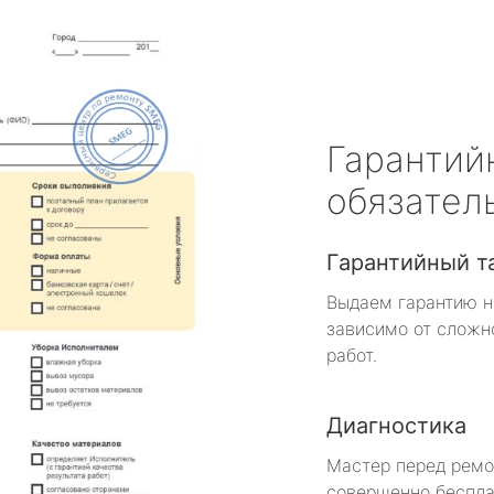
Гарантий
обязател
Гарантийный т
Выдаем гарантию н
зависимо от сложн
работ.
Диагностика
Мастер перед рем
совершенно беспла