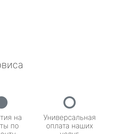
рвиса
тия на
Универсальная
ты по
оплата наших