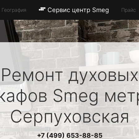
Сервис центр Smeg
География
Прайс
Ремонт духовых
кафов
Smeg
мет
Серпуховская
+7 (499) 653-88-85