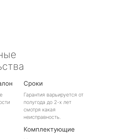
ные
ьства
алон
Сроки
е
Гарантия варьируется от
ости
полугода до 2-х лет
смотря какая
неисправность.
Комплектующие