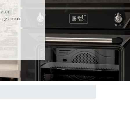
и от
у духовых