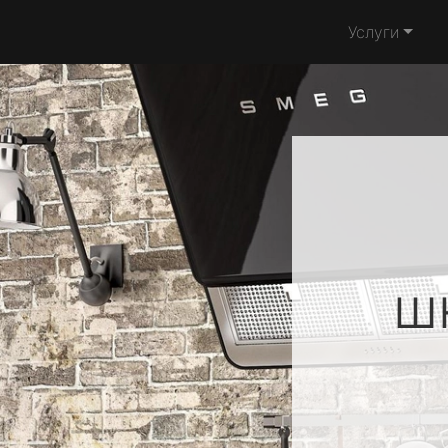
Услуги
ш