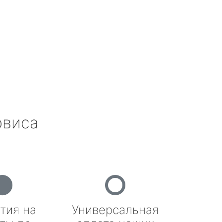
рвиса
тия на
Универсальная