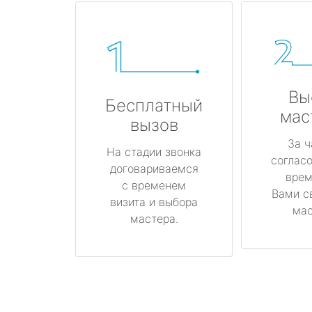
Вы
Бесплатный
мас
вызов
За ч
На стадии звонка
соглас
договариваемся
врем
с временем
Вами с
визита и выбора
мас
мастера.