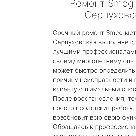
Ремонт
Smeg
Серпуховс
Срочный ремонт Smeg ме
Серпуховская выполняетс
лучшими профессионалами
своему многолетнему опы
может быстро определить
причину неисправности и
клиенту оптимальный спос
После восстановления, те
просто продолжит работу, 
возобновит всю свою фун
Обращаясь к профессиона