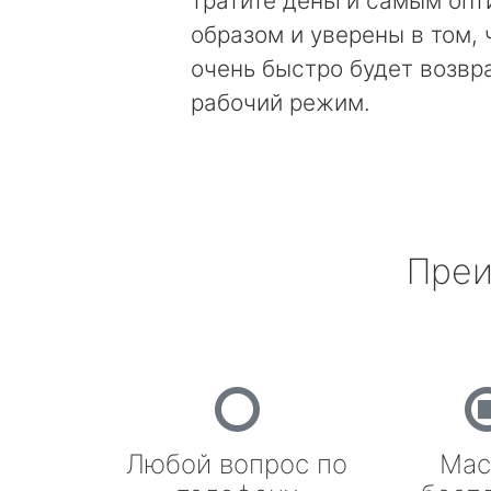
тратите деньги самым оп
образом и уверены в том, 
очень быстро будет возвр
рабочий режим.
Преи
Любой вопрос по
Мас