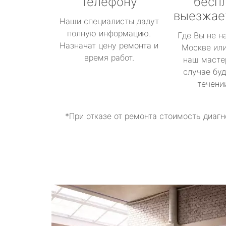
телефону
бесп
выезжае
Наши специалисты дадут
полную информацию.
Где Вы не н
Назначат цену ремонта и
Москве или
время работ.
наш масте
случае буд
течени
*При отказе от ремонта стоимость диагн