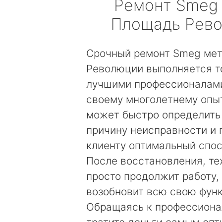
Ремонт
Smeg
Площадь Рев
Срочный ремонт Smeg ме
Революции выполняется т
лучшими профессионалами
своему многолетнему опы
может быстро определить
причину неисправности и
клиенту оптимальный спос
После восстановления, те
просто продолжит работу, 
возобновит всю свою фун
Обращаясь к профессиона