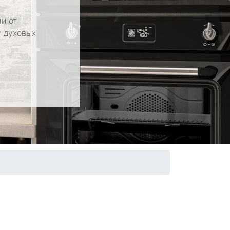
и от
у духовых