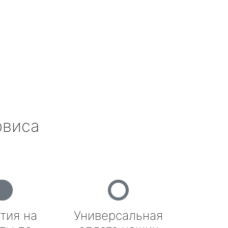
рвиса
тия на
Универсальная