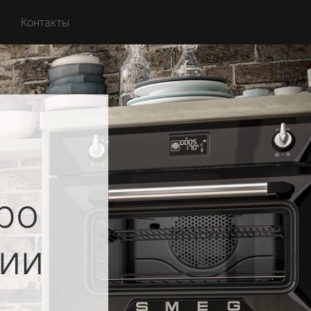
Контакты
ро
ии