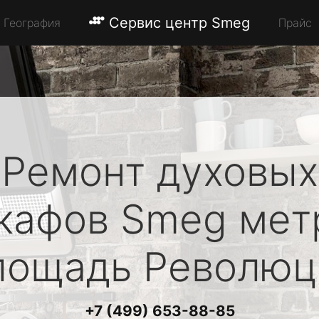
Сервис центр Smeg
География
Прайс
Ремонт духовых
кафов
Smeg
мет
лощадь Революц
+7 (499) 653-88-85