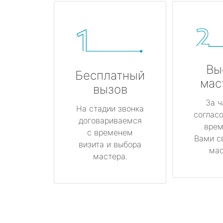
Вы
Бесплатный
мас
вызов
За ч
На стадии звонка
соглас
договариваемся
врем
с временем
Вами с
визита и выбора
мас
мастера.