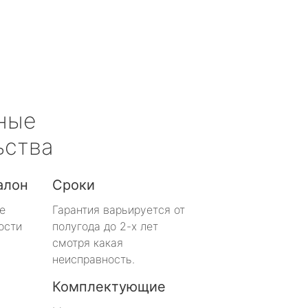
ные
ьства
алон
Сроки
е
Гарантия варьируется от
ости
полугода до 2-х лет
смотря какая
неисправность.
Комплектующие