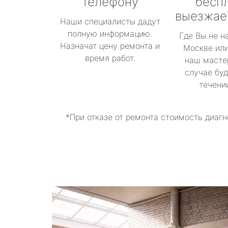
телефону
бесп
выезжае
Наши специалисты дадут
полную информацию.
Где Вы не н
Назначат цену ремонта и
Москве или
время работ.
наш масте
случае буд
течени
*При отказе от ремонта стоимость диагн