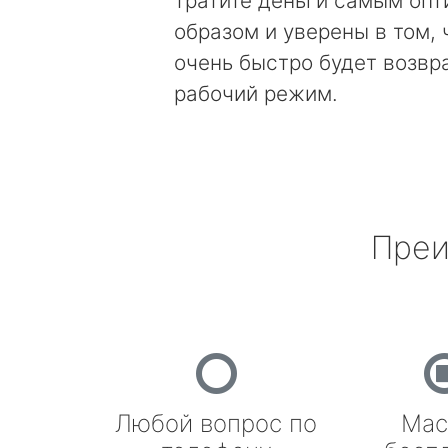
тратите деньги самым оп
образом и уверены в том, 
очень быстро будет возвр
рабочий режим.
Преи
Любой вопрос по
Мас