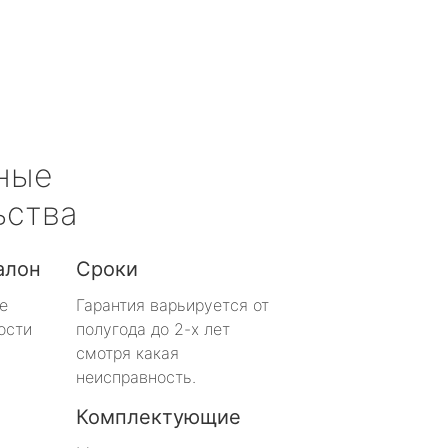
ные
ьства
алон
Сроки
е
Гарантия варьируется от
ости
полугода до 2-х лет
смотря какая
неисправность.
Комплектующие