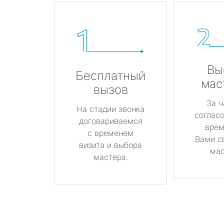
Вы
Бесплатный
мас
вызов
За ч
На стадии звонка
соглас
договариваемся
врем
с временем
Вами с
визита и выбора
мас
мастера.