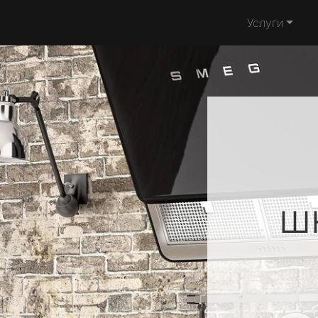
Услуги
ш