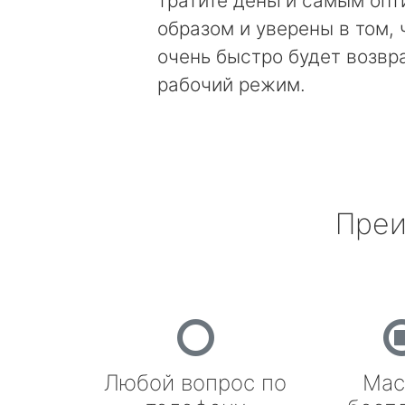
тратите деньги самым оп
образом и уверены в том, 
очень быстро будет возвр
рабочий режим.
Преи
Любой вопрос по
Мас