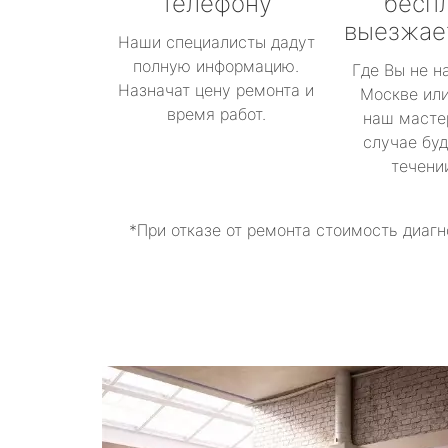
телефону
бесп
выезжае
Наши специалисты дадут
полную информацию.
Где Вы не н
Назначат цену ремонта и
Москве или
время работ.
наш масте
случае буд
течени
*При отказе от ремонта стоимость диагн