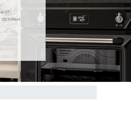
и от
у духовых