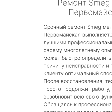
Ремонт
Smeg
Первомайс
Срочный ремонт Smeg ме
Первомайская выполняетс
лучшими профессионалами
своему многолетнему опы
может быстро определить
причину неисправности и
клиенту оптимальный спос
После восстановления, те
просто продолжит работу, 
возобновит всю свою фун
Обращаясь к профессиона