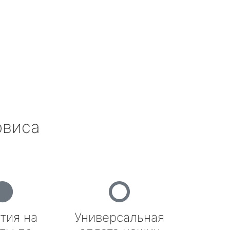
рвиса
тия на
Универсальная