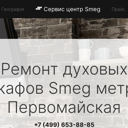
Сервис центр Smeg
География
Прайс
Ремонт духовых
кафов
Smeg
мет
Первомайская
+7 (499) 653-88-85