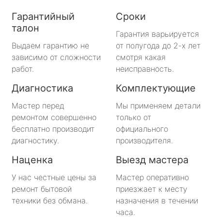
Гарантийный
Сроки
талон
Гарантия варьируется
Выдаем гарантию не
от полугода до 2-х лет
зависимо от сложности
смотря какая
работ.
неисправность.
Диагностика
Комплектующие
Мастер перед
Мы применяем детали
ремонтом совершенно
только от
бесплатно производит
официального
диагностику.
производителя.
Наценка
Выезд мастера
У нас честные цены за
Мастер оперативно
ремонт бытовой
приезжает к месту
техники без обмана.
назначения в течении
часа.