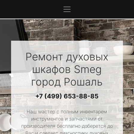
Ремонт духовых
шкафов
Smeg
город Рошаль
+7 (499) 653-88-85
Наш мастер с полным инвентарем
инструментов и запчастями от
производителя бесплатно доберется до
Вас и сделает диагностику духовых