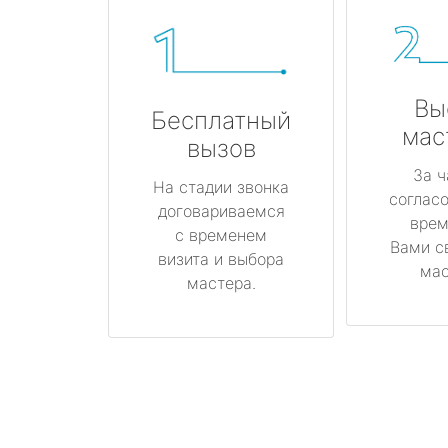
Вы
Бесплатный
мас
вызов
За ч
На стадии звонка
соглас
договариваемся
врем
с временем
Вами с
визита и выбора
мас
мастера.