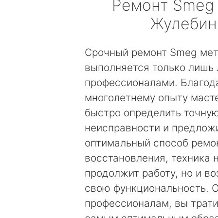
Ремонт
Smeg
Жулебин
Срочный ремонт Smeg ме
выполняется только лишь
профессионалами. Благод
многолетнему опыту маст
быстро определить точну
неисправности и предложи
оптимальный способ ремо
восстановления, техника 
продолжит работу, но и в
свою функциональность. 
профессионалам, вы трати