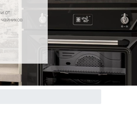
и от
 чайников