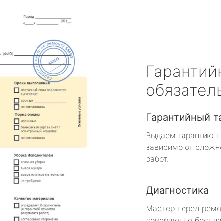
Гарантий
обязател
Гарантийный т
Выдаем гарантию н
зависимо от сложн
работ.
Диагностика
Мастер перед рем
совершенно беспла