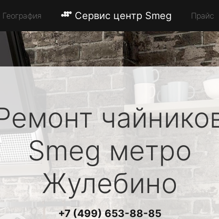
Сервис центр Smeg
География
Прайс
Ремонт чайнико
Smeg
метро
Жулебино
+7 (499) 653-88-85