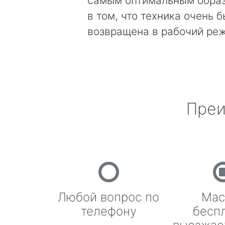
самым оптимальным образ
в том, что техника очень 
возвращена в рабочий ре
Преи
Любой вопрос по
Мас
телефону
бесп