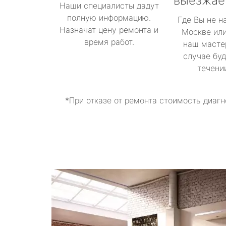
выезжае
Наши специалисты дадут
полную информацию.
Где Вы не н
Назначат цену ремонта и
Москве или
время работ.
наш масте
случае буд
течени
*При отказе от ремонта стоимость диагн