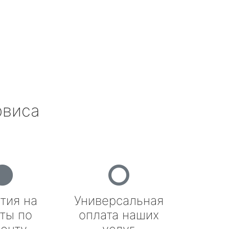
рвиса
тия на
Универсальная
ты по
оплата наших