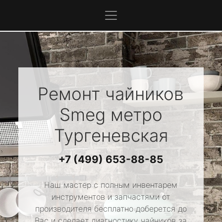
Ремонт чайников
Smeg
метро
Тургеневская
+7 (499) 653-88-85
Наш мастер с полным инвентарем
инструментов и запчастями от
производителя бесплатно доберется до
Вас и сделает диагностику чайников за