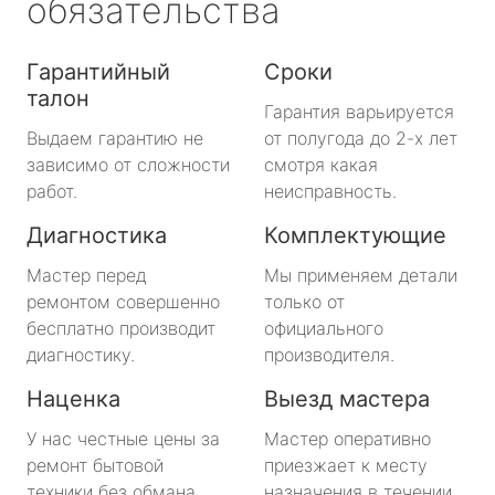
обязательства
Гарантийный
Сроки
талон
Гарантия варьируется
Выдаем гарантию не
от полугода до 2-х лет
зависимо от сложности
смотря какая
работ.
неисправность.
Диагностика
Комплектующие
Мастер перед
Мы применяем детали
ремонтом совершенно
только от
бесплатно производит
официального
диагностику.
производителя.
Наценка
Выезд мастера
У нас честные цены за
Мастер оперативно
ремонт бытовой
приезжает к месту
техники без обмана.
назначения в течении