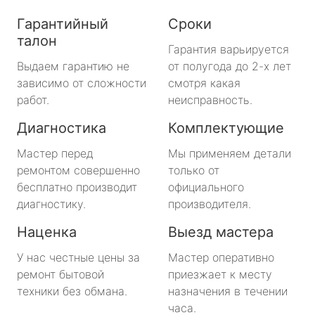
Гарантийный
Сроки
талон
Гарантия варьируется
Выдаем гарантию не
от полугода до 2-х лет
зависимо от сложности
смотря какая
работ.
неисправность.
Диагностика
Комплектующие
Мастер перед
Мы применяем детали
ремонтом совершенно
только от
бесплатно производит
официального
диагностику.
производителя.
Наценка
Выезд мастера
У нас честные цены за
Мастер оперативно
ремонт бытовой
приезжает к месту
техники без обмана.
назначения в течении
часа.