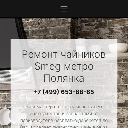
Ремонт чайников
Smeg
метро
Полянка
+7 (499) 653-88-85
Наш мастер с полным инвентарем
инструментов и запчастями от
производителя бесплатно доберется до
Вас и сделает диагностику чайников за