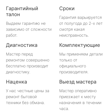
Гарантийный
Сроки
талон
Гарантия варьируется
Выдаем гарантию не
от полугода до 2-х лет
зависимо от сложности
смотря какая
работ.
неисправность.
Диагностика
Комплектующие
Мастер перед
Мы применяем детали
ремонтом совершенно
только от
бесплатно производит
официального
диагностику.
производителя.
Наценка
Выезд мастера
У нас честные цены за
Мастер оперативно
ремонт бытовой
приезжает к месту
техники без обмана.
назначения в течении
часа.