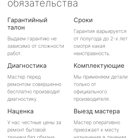
обязательства
Гарантийный
Сроки
талон
Гарантия варьируется
Выдаем гарантию не
от полугода до 2-х лет
зависимо от сложности
смотря какая
работ.
неисправность.
Диагностика
Комплектующие
Мастер перед
Мы применяем детали
ремонтом совершенно
только от
бесплатно производит
официального
диагностику.
производителя.
Наценка
Выезд мастера
У нас честные цены за
Мастер оперативно
ремонт бытовой
приезжает к месту
техники без обмана.
назначения в течении