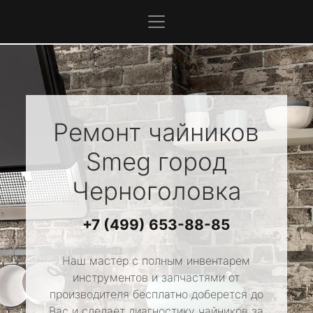
Ремонт чайников
Smeg
город
Черноголовка
+7 (499) 653-88-85
Наш мастер с полным инвентарем
инструментов и запчастями от
производителя бесплатно доберется до
Вас и сделает диагностику чайников за