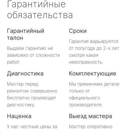
Гарантийные
обязательства
Гарантийный
Сроки
талон
Гарантия варьируется
Выдаем гарантию не
от полугода до 2-х лет
зависимо от сложности
смотря какая
работ.
неисправность.
Диагностика
Комплектующие
Мастер перед
Мы применяем детали
ремонтом совершенно
только от
бесплатно производит
официального
диагностику.
производителя.
Наценка
Выезд мастера
У нас честные цены за
Мастер оперативно