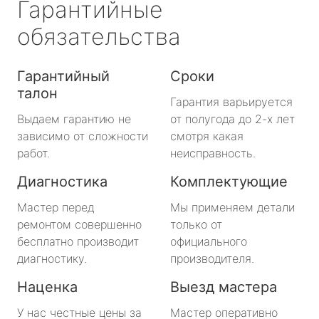
Гарантийные
обязательства
Гарантийный
Сроки
талон
Гарантия варьируется
Выдаем гарантию не
от полугода до 2-х лет
зависимо от сложности
смотря какая
работ.
неисправность.
Диагностика
Комплектующие
Мастер перед
Мы применяем детали
ремонтом совершенно
только от
бесплатно производит
официального
диагностику.
производителя.
Наценка
Выезд мастера
У нас честные цены за
Мастер оперативно