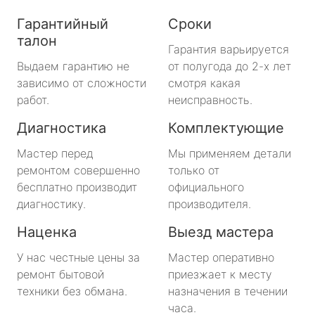
Гарантийный
Сроки
талон
Гарантия варьируется
Выдаем гарантию не
от полугода до 2-х лет
зависимо от сложности
смотря какая
работ.
неисправность.
Диагностика
Комплектующие
Мастер перед
Мы применяем детали
ремонтом совершенно
только от
бесплатно производит
официального
диагностику.
производителя.
Наценка
Выезд мастера
У нас честные цены за
Мастер оперативно
ремонт бытовой
приезжает к месту
техники без обмана.
назначения в течении
часа.