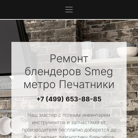
Ремонт
блендеров
Smeg
метро Печатники
+7 (499) 653-88-85
Наш мастер с полным инвентарем
инструментов и запчастями от
производителя бесплатно доберется до
Вас и сделает диагностику блендеров