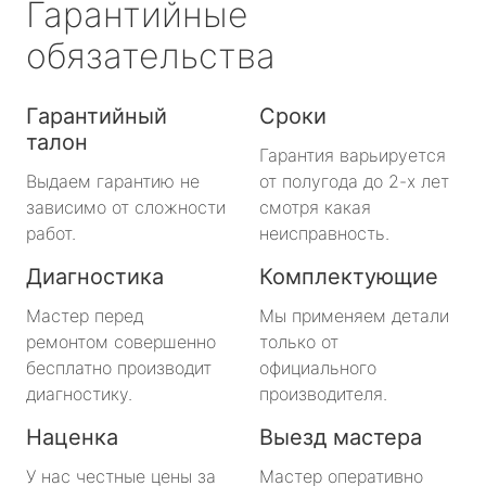
Гарантийные
обязательства
Гарантийный
Сроки
талон
Гарантия варьируется
Выдаем гарантию не
от полугода до 2-х лет
зависимо от сложности
смотря какая
работ.
неисправность.
Диагностика
Комплектующие
Мастер перед
Мы применяем детали
ремонтом совершенно
только от
бесплатно производит
официального
диагностику.
производителя.
Наценка
Выезд мастера
У нас честные цены за
Мастер оперативно