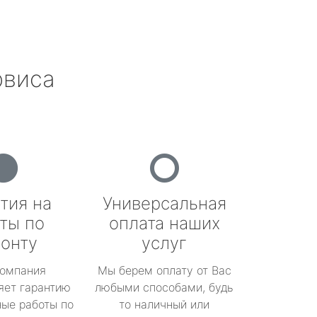
рвиса
тия на
Универсальная
ты по
оплата наших
онту
услуг
омпания
Мы берем оплату от Вас
яет гарантию
любыми способами, будь
ые работы по
то наличный или