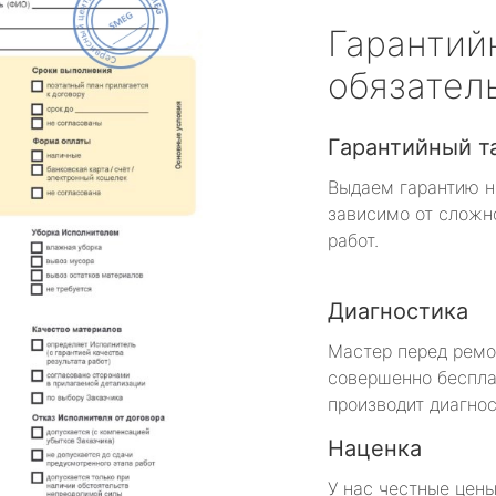
Гарантий
обязател
Гарантийный т
Выдаем гарантию н
зависимо от сложн
работ.
Диагностика
Мастер перед рем
совершенно беспла
производит диагнос
Наценка
У нас честные цены