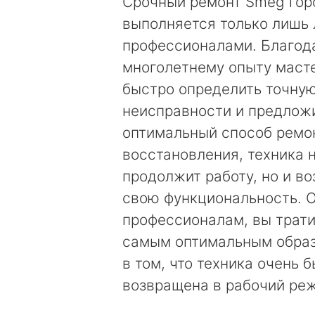
Срочный ремонт Smeg гор
выполняется только лишь
профессионалами. Благод
многолетнему опыту маст
быстро определить точну
неисправности и предложи
оптимальный способ ремо
восстановления, техника 
продолжит работу, но и в
свою функциональность. 
профессионалам, вы трати
самым оптимальным образ
в том, что техника очень 
возвращена в рабочий ре