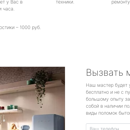
ет у Вас в
техники.
ремонту 
и часа.
остики – 1000 руб.
Вызвать 
Наш мастер будет 
бесплатно и не с п
большому опыту за
собой в наличии по
виды поломок быто