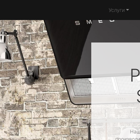
Услуги
Р
Наш
производи