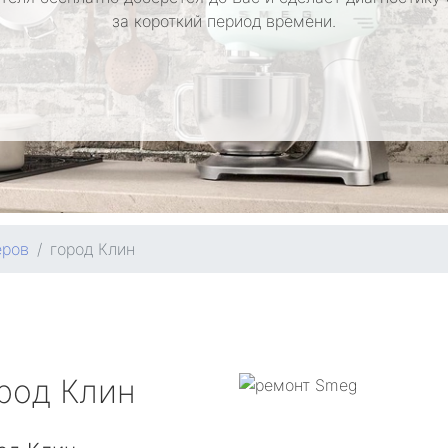
за короткий период времени.
еров
город Клин
род Клин