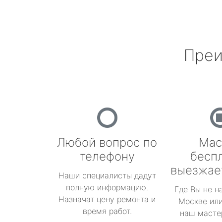
Преи
Любой вопрос по
Мас
телефону
бесп
выезжае
Наши специалисты дадут
полную информацию.
Где Вы не н
Назначат цену ремонта и
Москве или
время работ.
наш масте