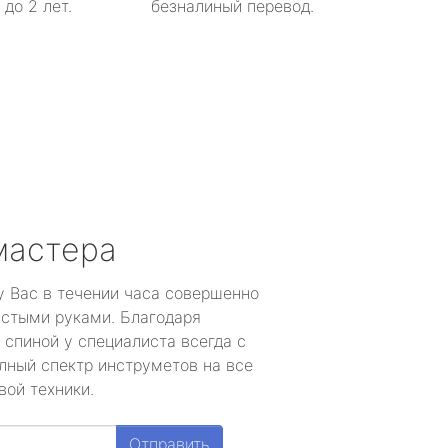
до 2 лет.
безналиный перевод.
мастера
у Вас в течении часа совершенно
устыми руками. Благодаря
 спиной у специалиста всегда с
лный спектр инструметов на все
вой техники.
Отправить