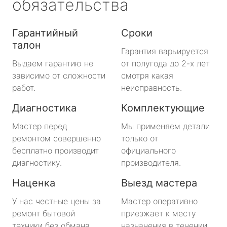
обязательства
Гарантийный
Сроки
талон
Гарантия варьируется
Выдаем гарантию не
от полугода до 2-х лет
зависимо от сложности
смотря какая
работ.
неисправность.
Диагностика
Комплектующие
Мастер перед
Мы применяем детали
ремонтом совершенно
только от
бесплатно производит
официального
диагностику.
производителя.
Наценка
Выезд мастера
У нас честные цены за
Мастер оперативно
ремонт бытовой
приезжает к месту
техники без обмана.
назначения в течении