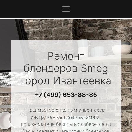
Ремонт
блендеров
Smeg
город Ивантеевка
+7 (499) 653-88-85
Наш мастер с полным инвентарем
инструментов и запчастями от
производителя бесплатно доберется до
Вас и сделает диагностику блендеров